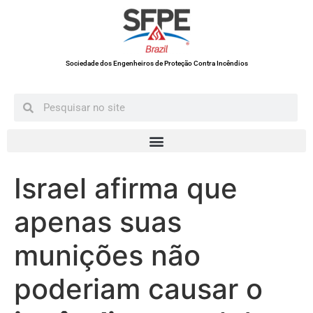
Sociedade dos Engenheiros de Proteção Contra Incêndios
Israel afirma que
apenas suas
munições não
poderiam causar o