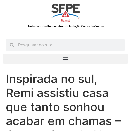
Sociedade dos Engenheiros de Proteção Contra Incêndios
Inspirada no sul,
Remi assistiu casa
que tanto sonhou
acabar em chamas –