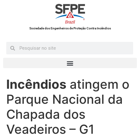
Sociedade dos Engenheiros de Proteção Contra Incêndios
Incêndios
atingem o
Parque Nacional da
Chapada dos
Veadeiros – G1