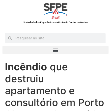
Sociedade dos Engenheiros de Proteção Contra Incêndios
Incêndio
que
destruiu
apartamento e
consultório em Porto