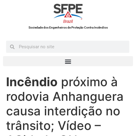
Sociedade dos Engenheiros de Proteção Contra Incêndios
Incêndio
próximo à
rodovia Anhanguera
causa interdição no
trânsito; Vídeo –