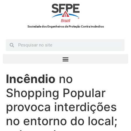
Sociedade dos Engenheiros de Proteção Contra Incêndios
Incêndio
no
Shopping Popular
provoca interdições
no entorno do local;