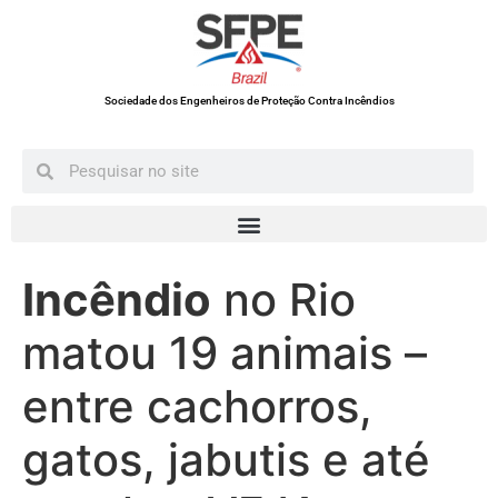
Sociedade dos Engenheiros de Proteção Contra Incêndios
Incêndio
no Rio
matou 19 animais –
entre cachorros,
gatos, jabutis e até