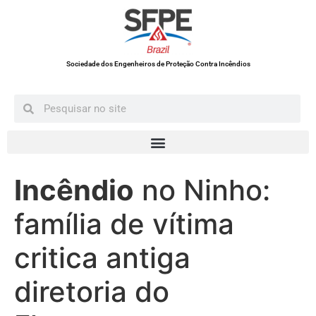
Sociedade dos Engenheiros de Proteção Contra Incêndios
Incêndio
no Ninho:
família de vítima
critica antiga
diretoria do