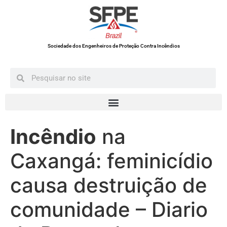
Sociedade dos Engenheiros de Proteção Contra Incêndios
Incêndio
na
Caxangá: feminicídio
causa destruição de
comunidade – Diario