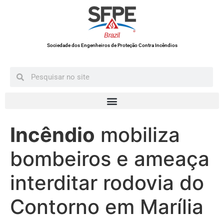
Sociedade dos Engenheiros de Proteção Contra Incêndios
Incêndio
mobiliza
bombeiros e ameaça
interditar rodovia do
Contorno em Marília