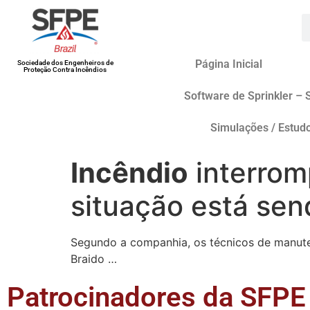
Página Inicial
Sociedade dos Engenheiros de
Proteção Contra Incêndios
Software de Sprinkler – 
Simulações / Estud
Incêndio
interrom
situação está se
Segundo a companhia, os técnicos de manuten
Braido …
Patrocinadores da SFPE 