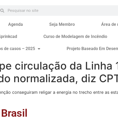
Agenda
Seja Membro
Área de
Sprinkcad
Curso de Modelagem de Incêndio
os de casos – 2025
Projeto Baseado Em Dese
pe circulação da Linha
ndo normalizada, diz C
ção conseguiram religar a energia no trecho entre as es
Brasil