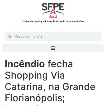
Sociedade dos Engenheiros de Proteção Contra Incêndios
Incêndio
fecha
Shopping Via
Catarina, na Grande
Florianópolis;