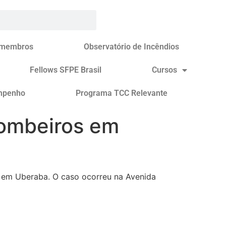
 membros
Observatório de Incêndios
Fellows SFPE Brasil
Cursos
mpenho
Programa TCC Relevante
Bombeiros em
) em Uberaba. O caso ocorreu na Avenida