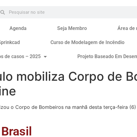
Agenda
Seja Membro
Área de
Sprinkcad
Curso de Modelagem de Incêndio
os de casos – 2025
Projeto Baseado Em Dese
lo mobiliza Corpo de 
ine
izou o Corpo de Bombeiros na manhã desta terça-feira (6
Brasil