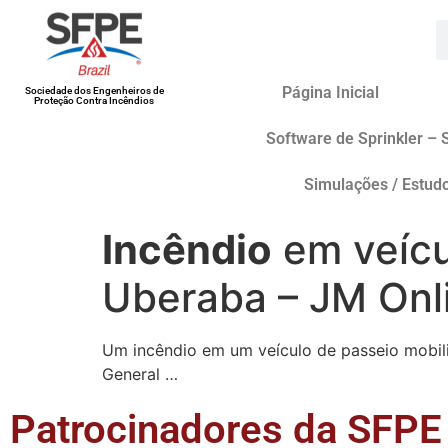
Página Inicial
Sociedade dos Engenheiros de
Proteção Contra Incêndios
Software de Sprinkler – 
Simulações / Estud
Incêndio
em veícu
Uberaba – JM Onl
Um incêndio em um veículo de passeio mobil
General …
Patrocinadores da SFPE 