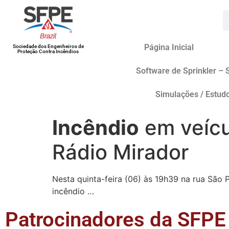
Página Inicial
Sociedade dos Engenheiros de
Proteção Contra Incêndios
Software de Sprinkler – 
Simulações / Estud
Incêndio
em veícu
Rádio Mirador
Nesta quinta-feira (06) às 19h39 na rua São 
incêndio …
Patrocinadores da SFPE 