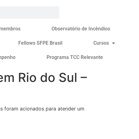
 membros
Observatório de Incêndios
Fellows SFPE Brasil
Cursos
mpenho
Programa TCC Relevante
m Rio do Sul –
res foram acionados para atender um