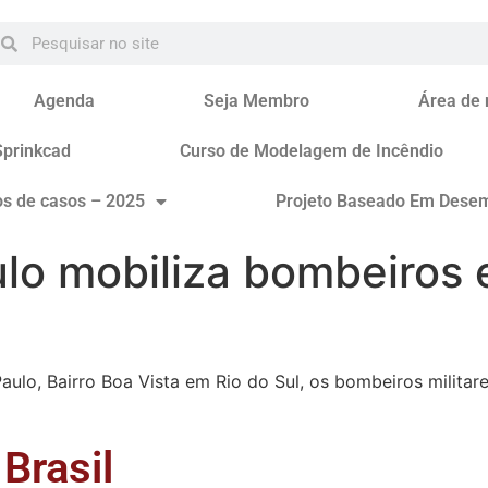
Agenda
Seja Membro
Área de
Sprinkcad
Curso de Modelagem de Incêndio
os de casos – 2025
Projeto Baseado Em Dese
lo mobiliza bombeiros e
Paulo, Bairro Boa Vista em Rio do Sul, os bombeiros milita
Brasil