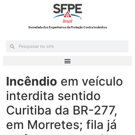
Sociedade dos Engenheiros de Proteção Contra Incêndios
Incêndio
em veículo
interdita sentido
Curitiba da BR-277,
em Morretes; fila já