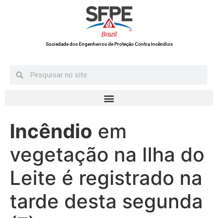
Sociedade dos Engenheiros de Proteção Contra Incêndios
Incêndio
em
vegetação na Ilha do
Leite é registrado na
tarde desta segunda