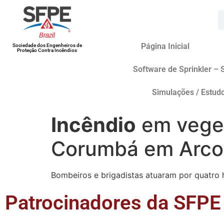
Página Inicial
Sociedade dos Engenheiros de
Proteção Contra Incêndios
Software de Sprinkler – 
Simulações / Estud
Incêndio
em veget
Corumbá em Arco
Bombeiros e brigadistas atuaram por quatro 
Patrocinadores da SFPE 