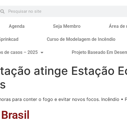
Agenda
Seja Membro
Área de
Sprinkcad
Curso de Modelagem de Incêndio
os de casos – 2025
Projeto Baseado Em Dese
ação atinge Estação E
s
horas para conter o fogo e evitar novos focos. Incêndio •
Brasil