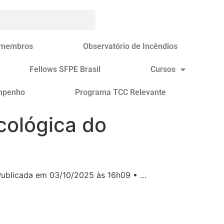
 membros
Observatório de Incêndios
Fellows SFPE Brasil
Cursos
mpenho
Programa TCC Relevante
cológica do
 Publicada em 03/10/2025 às 16h09 • …