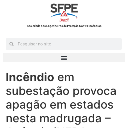
Sociedade dos Engenheiros de Proteção Contra Incêndios
Incêndio
em
subestação provoca
apagão em estados
nesta madrugada –