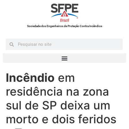
Sociedade dos Engenheiros de Proteção Contra Incêndios
Incêndio
em
residência na zona
sul de SP deixa um
morto e dois feridos