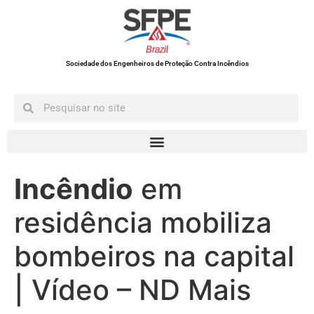
Sociedade dos Engenheiros de Proteção Contra Incêndios
Incêndio
em
residência mobiliza
bombeiros na capital
| Vídeo – ND Mais