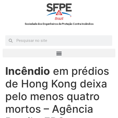
Sociedade dos Engenheiros de Proteção Contra Incêndios
Incêndio
em prédios
de Hong Kong deixa
pelo menos quatro
mortos – Agência