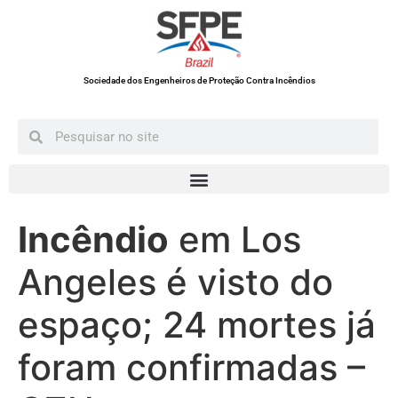
Sociedade dos Engenheiros de Proteção Contra Incêndios
Incêndio
em Los
Angeles é visto do
espaço; 24 mortes já
foram confirmadas –