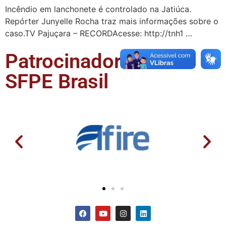
Incêndio em lanchonete é controlado na Jatiúca.
Repórter Junyelle Rocha traz mais informações sobre o
caso.TV Pajuçara – RECORDAcesse: http://tnh1 …
Patrocinadores da
SFPE Brasil