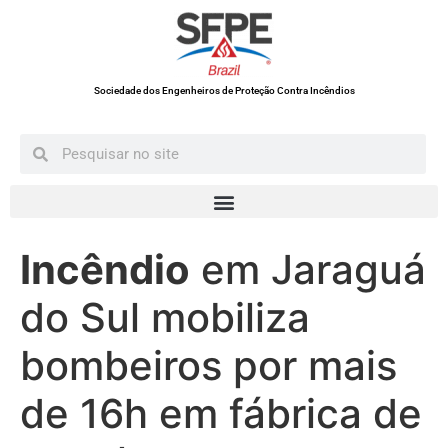
Sociedade dos Engenheiros de Proteção Contra Incêndios
Incêndio
em Jaraguá
do Sul mobiliza
bombeiros por mais
de 16h em fábrica de