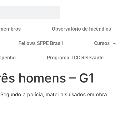
 membros
Observatório de Incêndios
Fellows SFPE Brasil
Cursos
mpenho
Programa TCC Relevante
rês homens – G1
Segundo a polícia, materiais usados em obra