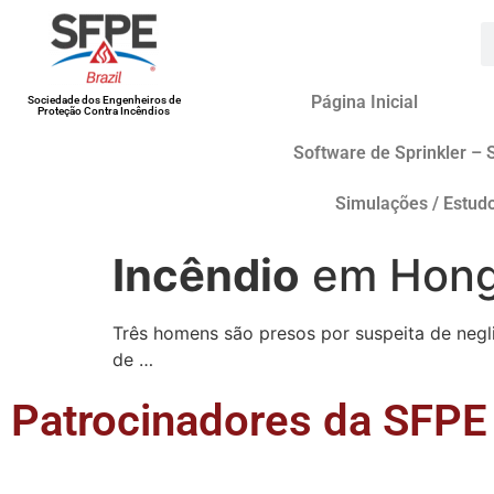
Página Inicial
Sociedade dos Engenheiros de
Proteção Contra Incêndios
Software de Sprinkler – 
Simulações / Estud
Incêndio
em Hong 
Três homens são presos por suspeita de neg
de …
Patrocinadores da SFPE 