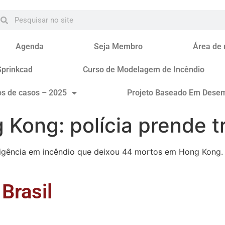
Agenda
Seja Membro
Área de
Sprinkcad
Curso de Modelagem de Incêndio
os de casos – 2025
Projeto Baseado Em Dese
Kong: polícia prende t
ligência em incêndio que deixou 44 mortos em Hong Kong. 
Brasil