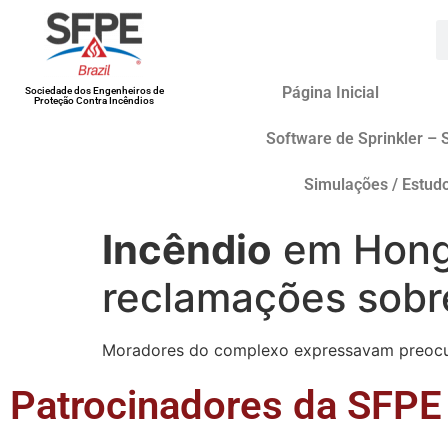
Página Inicial
Sociedade dos Engenheiros de
Proteção Contra Incêndios
Software de Sprinkler – 
Simulações / Estud
Incêndio
em Hong
reclamações sobr
Moradores do complexo expressavam preocup
Patrocinadores da SFPE 