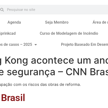
Agenda
Seja Membro
Área de
Sprinkcad
Curso de Modelagem de Incêndio
os de casos – 2025
Projeto Baseado Em Dese
 Kong acontece um an
e segurança – CNN Bras
ação com os riscos das obras de reforma.
Brasil