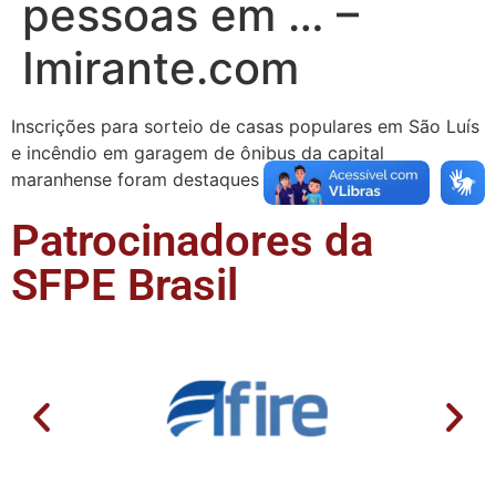
pessoas em … –
Imirante.com
Inscrições para sorteio de casas populares em São Luís
e incêndio em garagem de ônibus da capital
maranhense foram destaques no Imirante.com.
Patrocinadores da
SFPE Brasil