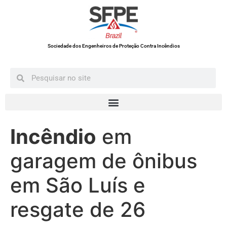
Sociedade dos Engenheiros de Proteção Contra Incêndios
Incêndio
em
garagem de ônibus
em São Luís e
resgate de 26