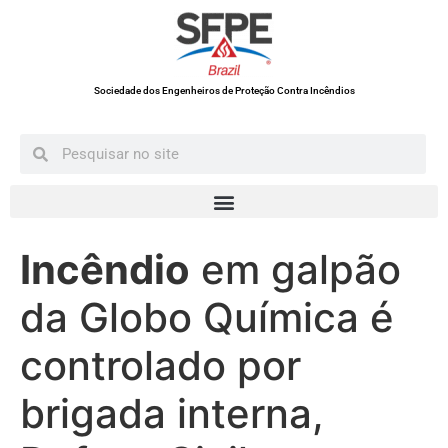
Sociedade dos Engenheiros de Proteção Contra Incêndios
Incêndio
em galpão
da Globo Química é
controlado por
brigada interna,