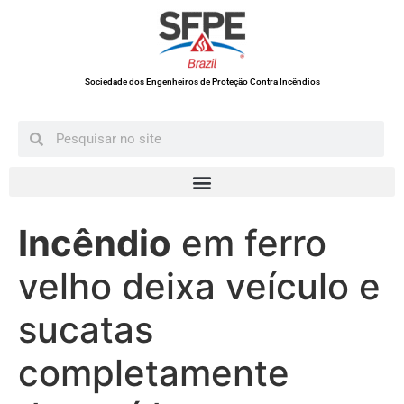
Sociedade dos Engenheiros de Proteção Contra Incêndios
Incêndio
em ferro
velho deixa veículo e
sucatas
completamente