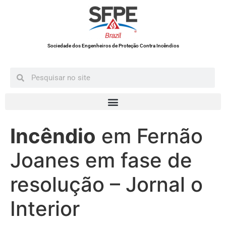
Sociedade dos Engenheiros de Proteção Contra Incêndios
Incêndio
em Fernão
Joanes em fase de
resolução – Jornal o
Interior