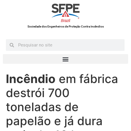
Sociedade dos Engenheiros de Proteção Contra Incêndios
Incêndio
em fábrica
destrói 700
toneladas de
papelão e já dura