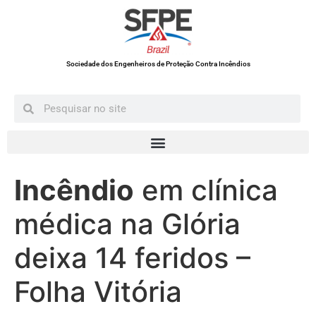
Sociedade dos Engenheiros de Proteção Contra Incêndios
Incêndio
em clínica
médica na Glória
deixa 14 feridos –
Folha Vitória