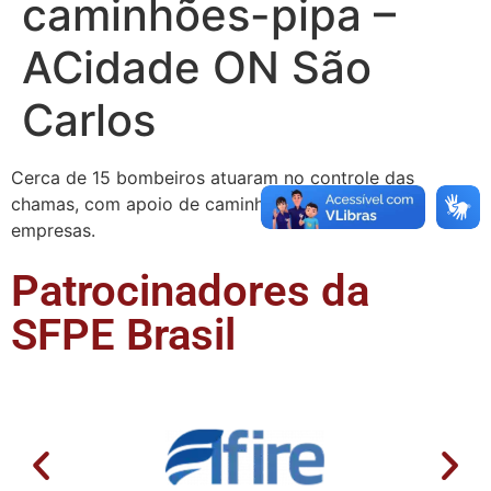
caminhões-pipa –
ACidade ON São
Carlos
Cerca de 15 bombeiros atuaram no controle das
chamas, com apoio de caminhões-pipa de várias
empresas.
Patrocinadores da
SFPE Brasil