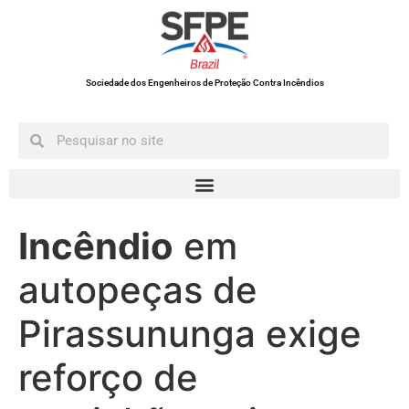
Sociedade dos Engenheiros de Proteção Contra Incêndios
Incêndio
em
autopeças de
Pirassununga exige
reforço de