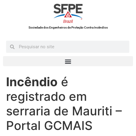
Sociedade dos Engenheiros de Proteção Contra Incêndios
Incêndio
é
registrado em
serraria de Mauriti –
Portal GCMAIS