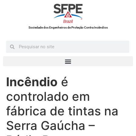
Sociedade dos Engenheiros de Proteção Contra Incêndios
Incêndio
é
controlado em
fábrica de tintas na
Serra Gaúcha –