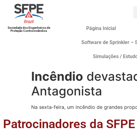
Página Inicial
Sociedade dos Engenheiros de
Proteção Contra Incêndios
Software de Sprinkler – 
Simulações / Estud
Incêndio
devastad
Antagonista
Na sexta-feira, um incêndio de grandes propo
Patrocinadores da SFPE 