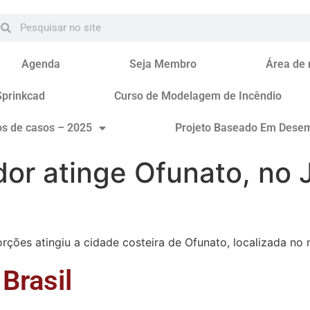
Agenda
Seja Membro
Área de
Sprinkcad
Curso de Modelagem de Incêndio
os de casos – 2025
Projeto Baseado Em Dese
or atinge Ofunato, no 
rções atingiu a cidade costeira de Ofunato, localizada no
Brasil