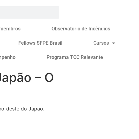
 membros
Observatório de Incêndios
Fellows SFPE Brasil
Cursos
mpenho
Programa TCC Relevante
Japão – O
 nordeste do Japão.