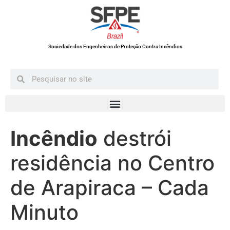
Sociedade dos Engenheiros de Proteção Contra Incêndios
Incêndio
destrói
residência no Centro
de Arapiraca – Cada
Minuto