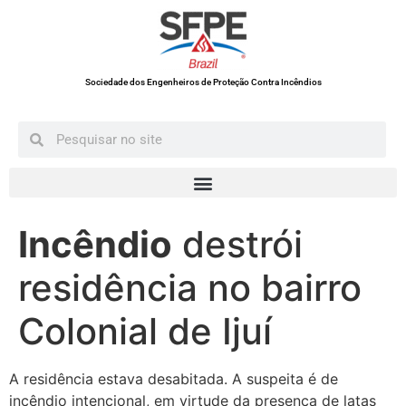
Sociedade dos Engenheiros de Proteção Contra Incêndios
Incêndio
destrói
residência no bairro
Colonial de Ijuí
A residência estava desabitada. A suspeita é de
incêndio intencional, em virtude da presença de latas