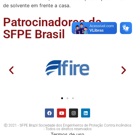
de solvente em frente a casa.
Patrocinadores da
SFPE Brasil
Ⓒ 2021 - SFPE Brazil Sociedade dos Engenheiros de Proteção Contra Incêndios
- Todos os direitos reservados
Termos de uso