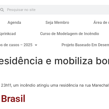
Agenda
Seja Membro
Área de
Sprinkcad
Curso de Modelagem de Incêndio
os de casos – 2025
Projeto Baseado Em Dese
residência e mobiliza b
s 23h11, um incêndio atingiu uma residência na rua Marech
Brasil