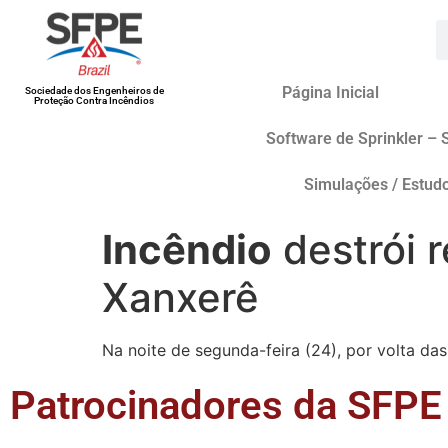
Página Inicial
Sociedade dos Engenheiros de
Proteção Contra Incêndios
Software de Sprinkler – 
Simulações / Estud
Incêndio
destrói 
Xanxerê
Na noite de segunda-feira (24), por volta da
Patrocinadores da SFPE 