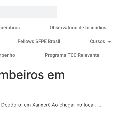
 membros
Observatório de Incêndios
Fellows SFPE Brasil
Cursos
mpenho
Programa TCC Relevante
ombeiros em
al Deodoro, em Xanxerê.Ao chegar no local, …