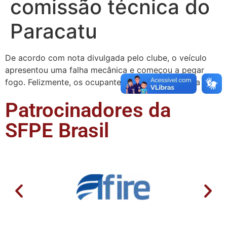
comissão técnica do
Paracatu
De acordo com nota divulgada pelo clube, o veículo
apresentou uma falha mecânica e começou a pegar
fogo. Felizmente, os ocupantes conseguiram sair a …
Patrocinadores da
SFPE Brasil