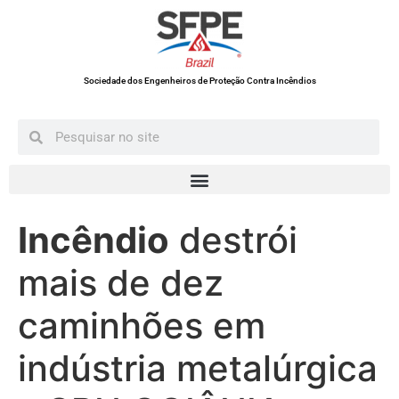
Sociedade dos Engenheiros de Proteção Contra Incêndios
Incêndio
destrói
mais de dez
caminhões em
indústria metalúrgica