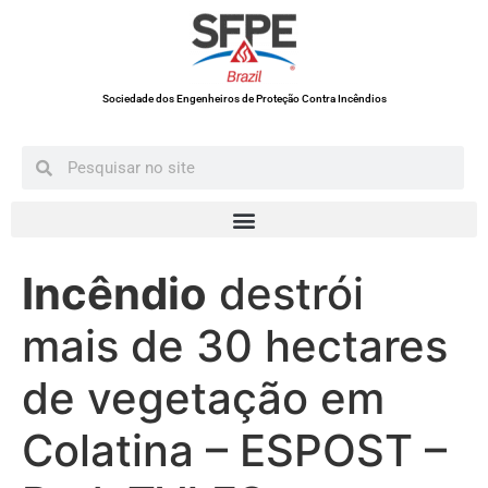
Sociedade dos Engenheiros de Proteção Contra Incêndios
Incêndio
destrói
mais de 30 hectares
de vegetação em
Colatina – ESPOST –