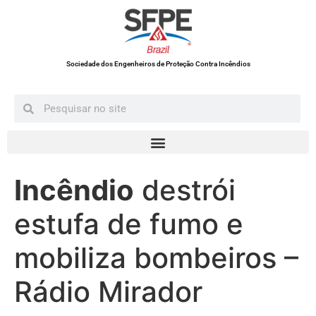
Sociedade dos Engenheiros de Proteção Contra Incêndios
Incêndio
destrói
estufa de fumo e
mobiliza bombeiros –
Rádio Mirador