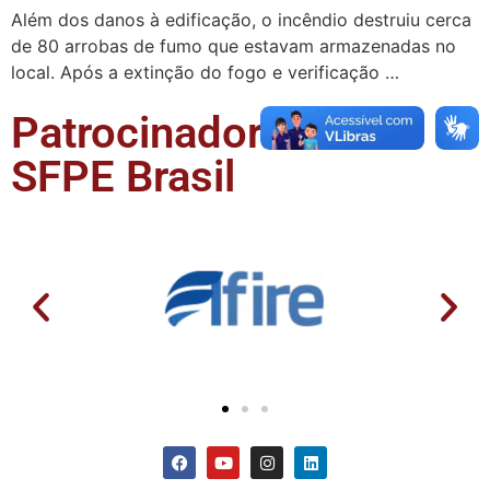
Além dos danos à edificação, o incêndio destruiu cerca
de 80 arrobas de fumo que estavam armazenadas no
local. Após a extinção do fogo e verificação …
Patrocinadores da
SFPE Brasil