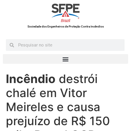
Sociedade dos Engenheiros de Proteção Contra Incêndios
Incêndio
destrói
chalé em Vitor
Meireles e causa
prejuízo de R$ 150