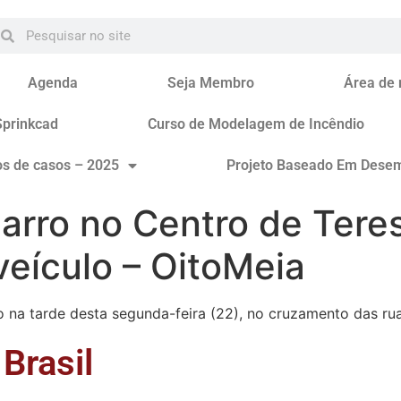
Agenda
Seja Membro
Área de
Sprinkcad
Curso de Modelagem de Incêndio
os de casos – 2025
Projeto Baseado Em Dese
carro no Centro de Tere
veículo – OitoMeia
na tarde desta segunda-feira (22), no cruzamento das rua
Brasil