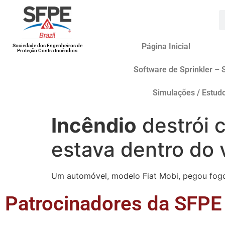
Página Inicial
Sociedade dos Engenheiros de
Proteção Contra Incêndios
Software de Sprinkler – 
Simulações / Estud
Incêndio
destrói 
estava dentro do 
Um automóvel, modelo Fiat Mobi, pegou fogo 
Patrocinadores da SFPE 