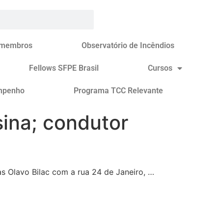
 membros
Observatório de Incêndios
Fellows SFPE Brasil
Cursos
mpenho
Programa TCC Relevante
sina; condutor
s Olavo Bilac com a rua 24 de Janeiro, …