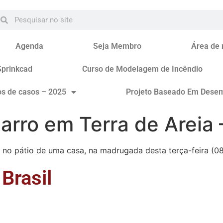
Agenda
Seja Membro
Área de
Sprinkcad
Curso de Modelagem de Incêndio
os de casos – 2025
Projeto Baseado Em Dese
arro em Terra de Areia 
no pátio de uma casa, na madrugada desta terça-feira (08)
Brasil