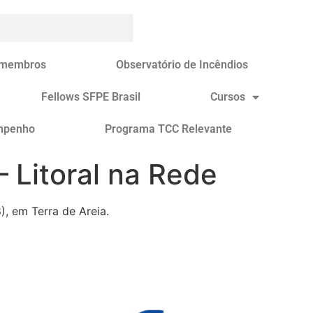
 membros
Observatório de Incêndios
Fellows SFPE Brasil
Cursos
mpenho
Programa TCC Relevante
– Litoral na Rede
, em Terra de Areia.