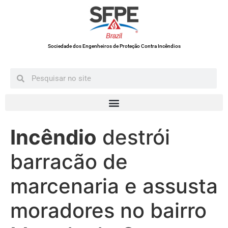
Sociedade dos Engenheiros de Proteção Contra Incêndios
Incêndio
destrói
barracão de
marcenaria e assusta
moradores no bairro