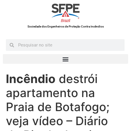
Sociedade dos Engenheiros de Proteção Contra Incêndios
Incêndio
destrói
apartamento na
Praia de Botafogo;
veja vídeo – Diário