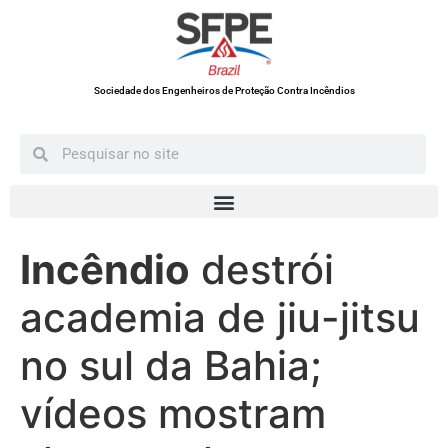
Sociedade dos Engenheiros de Proteção Contra Incêndios
Incêndio
destrói
academia de jiu-jitsu
no sul da Bahia;
vídeos mostram