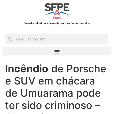
Sociedade dos Engenheiros de Proteção Contra Incêndios
Incêndio
de Porsche
e SUV em chácara
de Umuarama pode
ter sido criminoso –